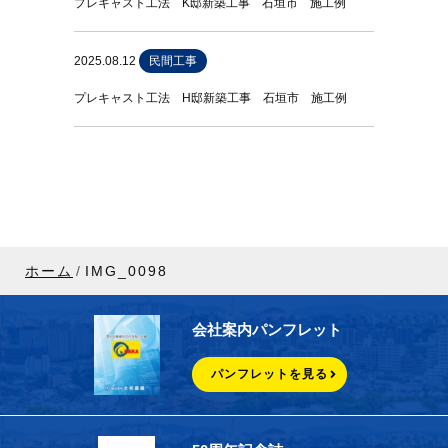
プレキャスト工法 K邸新築工事 石垣市 施工例
2025.08.12
民間工事
プレキャスト工法 H邸新築工事 石垣市 施工例
ホーム
IMG_0098
会社案内パンフレット
パンフレットを見る