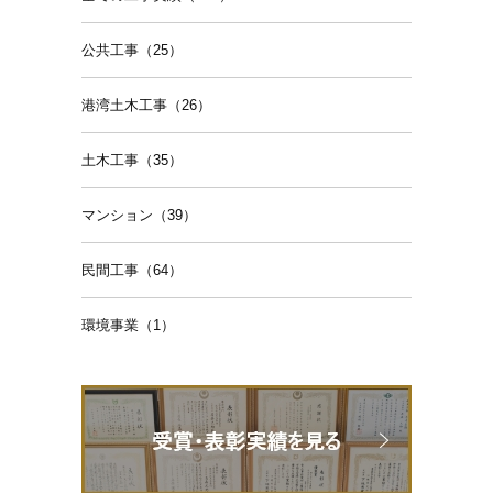
公共工事（25）
港湾土木工事（26）
土木工事（35）
マンション（39）
民間工事（64）
環境事業（1）