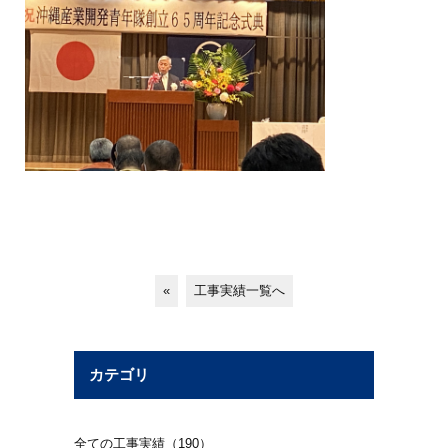
«
工事実績一覧へ
カテゴリ
全ての工事実績（190）