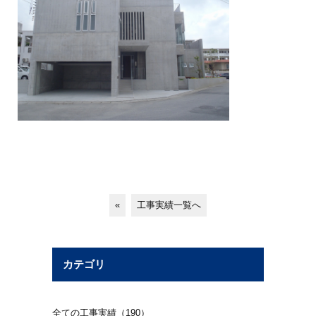
«
工事実績一覧へ
カテゴリ
全ての工事実績（190）