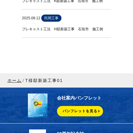
プレキャスト工法 K邸新築工事 石垣市 施工例
2025.08.12
民間工事
プレキャスト工法 H邸新築工事 石垣市 施工例
ホーム
T様邸新築工事01
会社案内パンフレット
パンフレットを見る