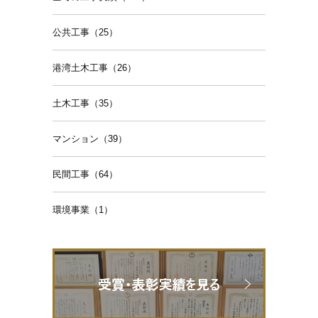
公共工事（25）
港湾土木工事（26）
土木工事（35）
マンション（39）
民間工事（64）
環境事業（1）