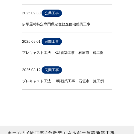
2025.09.30
公共工事
伊平屋村特定専門職定住促進住宅整備工事
2025.09.01
民間工事
プレキャスト工法 K邸新築工事 石垣市 施工例
2025.08.12
民間工事
プレキャスト工法 H邸新築工事 石垣市 施工例
ホーム
民間工事
分散型エネルギー施設新築工事