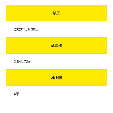
竣工
2020年3月30日
延面積
2,841.72㎡
地上階
4階