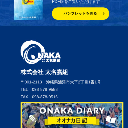
PDF版をご覧いただけます
パンフレットを見る
株式会社 太名嘉組
〒901-2113
沖縄県浦添市大平2丁目1番1号
TEL：098-878-9558
FAX：098-878-9516