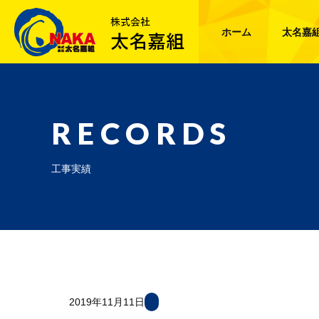
ホーム
太名嘉
RECORDS
工事実績
2019年11月11日