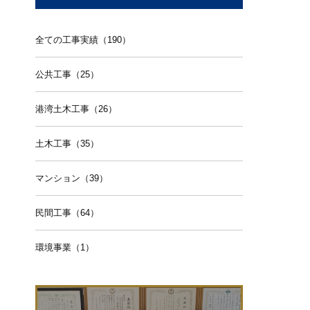
全ての工事実績（190）
公共工事（25）
港湾土木工事（26）
土木工事（35）
マンション（39）
民間工事（64）
環境事業（1）