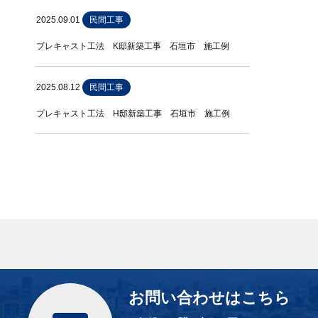
2025.09.01
民間工事
プレキャスト工法 K邸新築工事 石垣市 施工例
2025.08.12
民間工事
プレキャスト工法 H邸新築工事 石垣市 施工例
お問い合わせはこちら