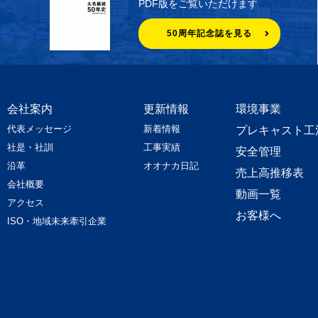
PDF版をご覧いただけます
50周年記念誌を見る
会社案内
更新情報
環境事業
代表メッセージ
新着情報
プレキャスト工
社是・社訓
工事実績
安全管理
沿革
オオナカ日記
売上高推移表
会社概要
動画一覧
アクセス
お客様へ
ISO・地域未来牽引企業