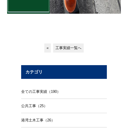
«
工事実績一覧へ
カテゴリ
全ての工事実績（190）
公共工事（25）
港湾土木工事（26）