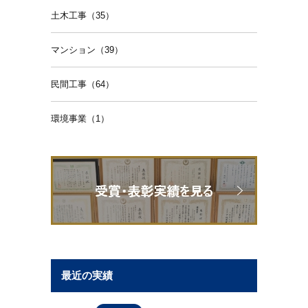
土木工事（35）
マンション（39）
民間工事（64）
環境事業（1）
最近の実績