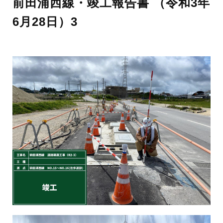
前田浦西線・竣工報告書 （令和3年
6月28日）3