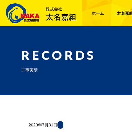
ホーム
太名嘉
RECORDS
工事実績
2020年7月31日