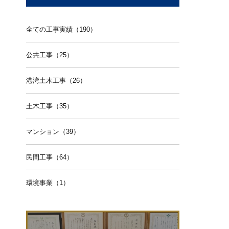
全ての工事実績（190）
公共工事（25）
港湾土木工事（26）
土木工事（35）
マンション（39）
民間工事（64）
環境事業（1）