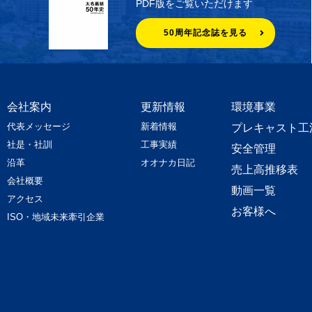
PDF版をご覧いただけます
50周年記念誌を見る
会社案内
更新情報
環境事業
代表メッセージ
新着情報
プレキャスト工
社是・社訓
工事実績
安全管理
沿革
オオナカ日記
売上高推移表
会社概要
動画一覧
アクセス
お客様へ
ISO・地域未来牽引企業