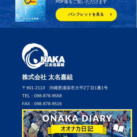
PDF版をご覧いただけます
パンフレットを見る
株式会社 太名嘉組
〒901-2113
沖縄県浦添市大平2丁目1番1号
TEL：098-878-9558
FAX：098-878-9516