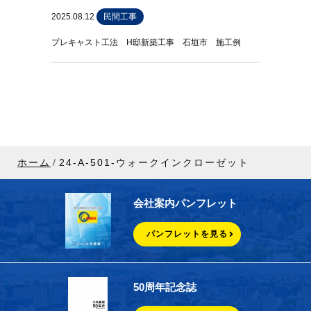
2025.08.12
民間工事
プレキャスト工法 H邸新築工事 石垣市 施工例
ホーム
24-A-501-ウォークインクローゼット
会社案内パンフレット
パンフレットを見る
50周年記念誌