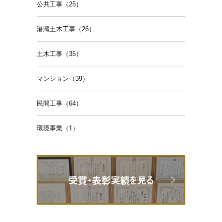
公共工事（25）
港湾土木工事（26）
土木工事（35）
マンション（39）
民間工事（64）
環境事業（1）