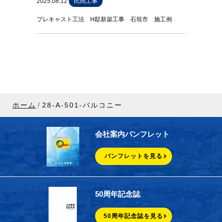
2025.08.12
民間工事
プレキャスト工法 H邸新築工事 石垣市 施工例
ホーム
28-A-501-バルコニー
会社案内パンフレット
パンフレットを見る
50周年記念誌
50周年記念誌を見る