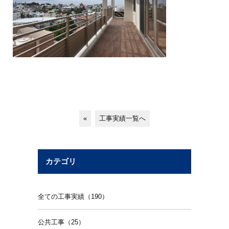
«
工事実績一覧へ
カテゴリ
全ての工事実績（190）
公共工事（25）