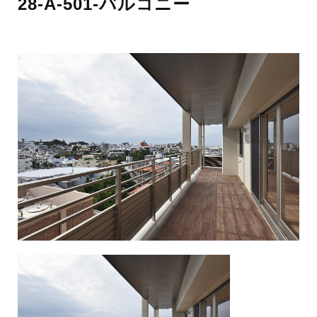
28-A-501-バルコニー