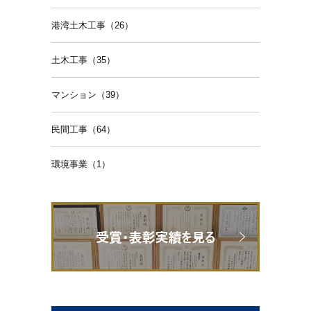
港湾土木工事（26）
土木工事（35）
マンション（39）
民間工事（64）
環境事業（1）