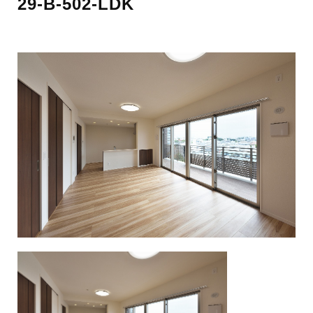
29-B-502-LDK