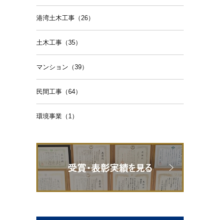
港湾土木工事（26）
土木工事（35）
マンション（39）
民間工事（64）
環境事業（1）