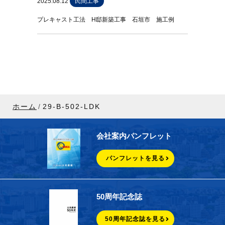
2025.08.12
民間工事
プレキャスト工法 H邸新築工事 石垣市 施工例
ホーム
29-B-502-LDK
会社案内パンフレット
パンフレットを見る
50周年記念誌
50周年記念誌を見る