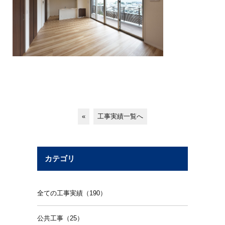
«
工事実績一覧へ
カテゴリ
全ての工事実績（190）
公共工事（25）