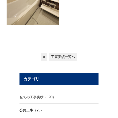
«
工事実績一覧へ
カテゴリ
全ての工事実績（190）
公共工事（25）