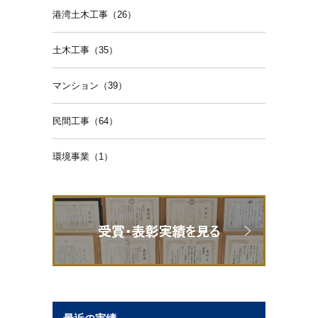
港湾土木工事（26）
土木工事（35）
マンション（39）
民間工事（64）
環境事業（1）