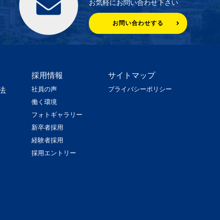
お気軽にお問い合わせ下さい
お問い合わせする
採用情報
サイトマップ
社員の声
プライバシーポリシー
法
働く環境
フォトギャラリー
新卒者採用
経験者採用
採用エントリー