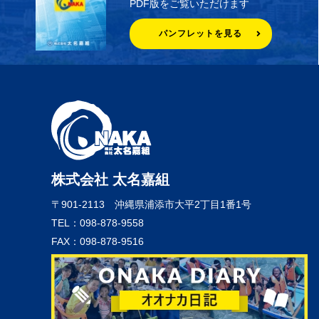
PDF版をご覧いただけます
パンフレットを見る
株式会社 太名嘉組
〒901-2113
沖縄県浦添市大平2丁目1番1号
TEL：098-878-9558
FAX：098-878-9516