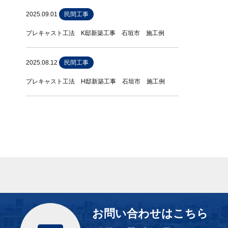
2025.09.01
民間工事
プレキャスト工法 K邸新築工事 石垣市 施工例
2025.08.12
民間工事
プレキャスト工法 H邸新築工事 石垣市 施工例
お問い合わせはこちら