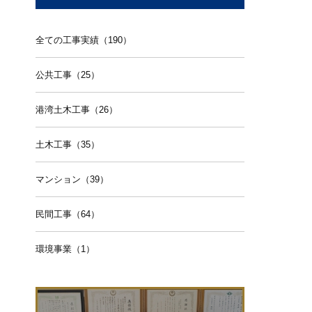
全ての工事実績（190）
公共工事（25）
港湾土木工事（26）
土木工事（35）
マンション（39）
民間工事（64）
環境事業（1）