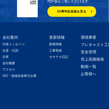
PDF版をご覧いただけます
50周年記念誌を見る
会社案内
更新情報
環境事業
代表メッセージ
新着情報
プレキャスト工
社是・社訓
工事実績
安全管理
沿革
オオナカ日記
売上高推移表
会社概要
動画一覧
アクセス
お客様へ
ISO・地域未来牽引企業