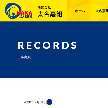
ホーム
太名嘉
RECORDS
工事実績
2020年7月31日