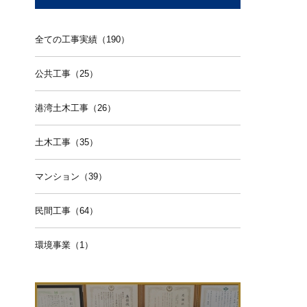
全ての工事実績（190）
公共工事（25）
港湾土木工事（26）
土木工事（35）
マンション（39）
民間工事（64）
環境事業（1）