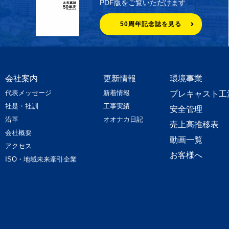
PDF版をご覧いただけます
50周年記念誌を見る
会社案内
更新情報
環境事業
代表メッセージ
新着情報
プレキャスト工
社是・社訓
工事実績
安全管理
沿革
オオナカ日記
売上高推移表
会社概要
動画一覧
アクセス
お客様へ
ISO・地域未来牽引企業