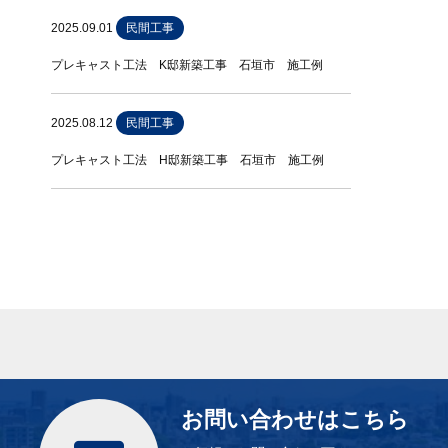
2025.09.01
民間工事
プレキャスト工法 K邸新築工事 石垣市 施工例
2025.08.12
民間工事
プレキャスト工法 H邸新築工事 石垣市 施工例
お問い合わせはこちら