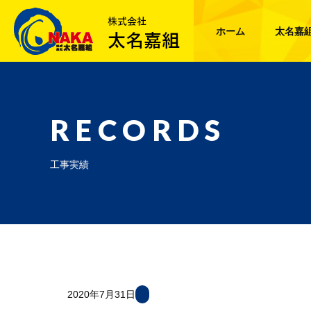
ホーム
太名嘉
RECORDS
工事実績
2020年7月31日