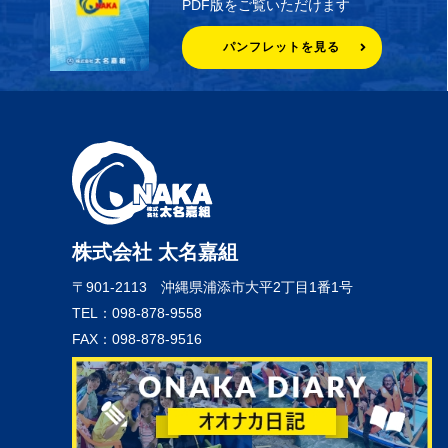
PDF版をご覧いただけます
パンフレットを見る
株式会社 太名嘉組
〒901-2113
沖縄県浦添市大平2丁目1番1号
TEL：098-878-9558
FAX：098-878-9516