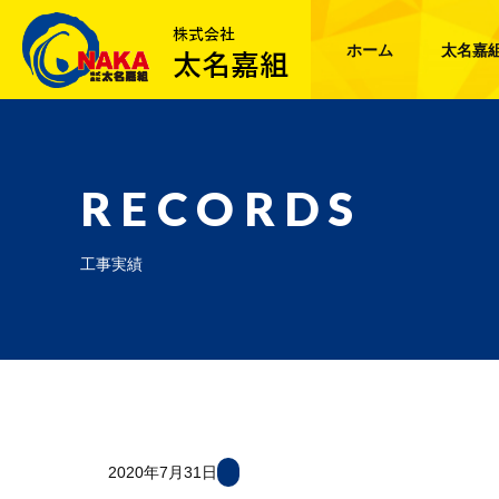
ホーム
太名嘉
RECORDS
工事実績
2020年7月31日