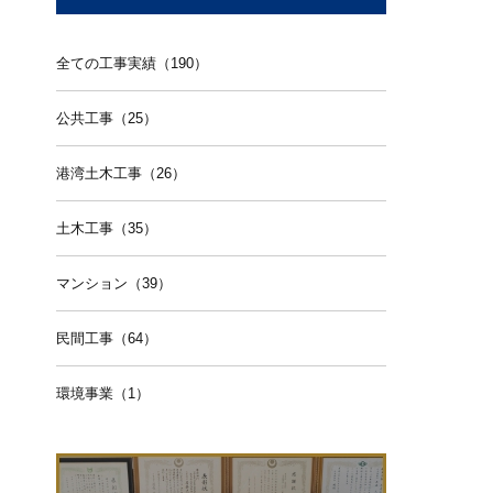
全ての工事実績（190）
公共工事（25）
港湾土木工事（26）
土木工事（35）
マンション（39）
民間工事（64）
環境事業（1）