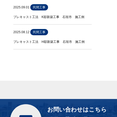
2025.09.01
民間工事
プレキャスト工法 K邸新築工事 石垣市 施工例
2025.08.12
民間工事
プレキャスト工法 H邸新築工事 石垣市 施工例
お問い合わせはこちら