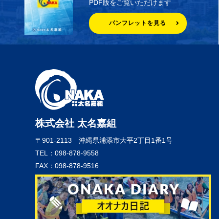
PDF版をご覧いただけます
パンフレットを見る
株式会社 太名嘉組
〒901-2113
沖縄県浦添市大平2丁目1番1号
TEL：098-878-9558
FAX：098-878-9516