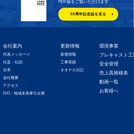
PDF版をご覧いただけます
50周年記念誌を見る
会社案内
更新情報
環境事業
代表メッセージ
新着情報
プレキャスト工
社是・社訓
工事実績
安全管理
沿革
オオナカ日記
売上高推移表
会社概要
動画一覧
アクセス
お客様へ
ISO・地域未来牽引企業