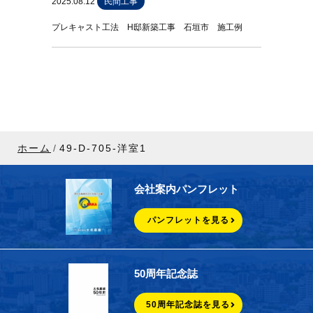
2025.08.12
民間工事
プレキャスト工法 H邸新築工事 石垣市 施工例
ホーム
49-D-705-洋室1
会社案内パンフレット
パンフレットを見る
50周年記念誌
50周年記念誌を見る