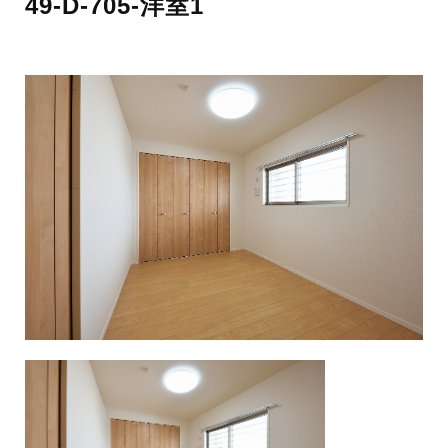
49-D-705-洋室1