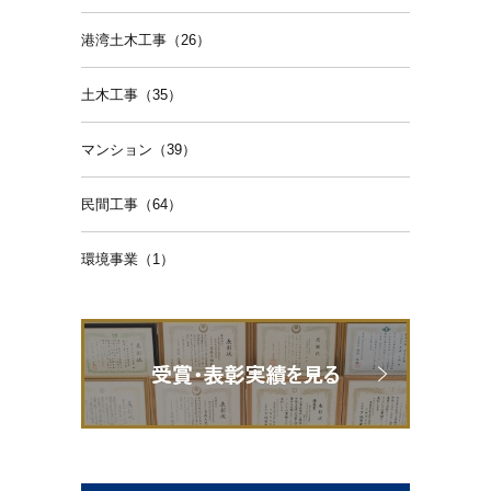
港湾土木工事（26）
土木工事（35）
マンション（39）
民間工事（64）
環境事業（1）