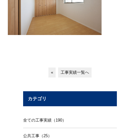
«
工事実績一覧へ
カテゴリ
全ての工事実績（190）
公共工事（25）