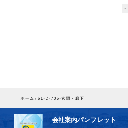
«
ホーム
51-D-705-玄関・廊下
会社案内パンフレット