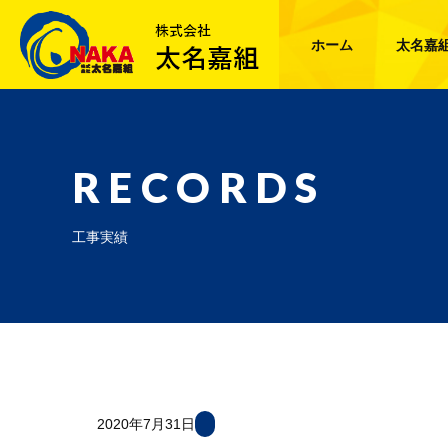
ホーム
太名嘉
RECORDS
工事実績
2020年7月31日