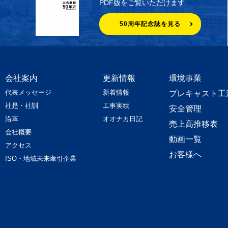
PDF版をご覧いただけます
50周年記念誌を見る
会社案内
更新情報
環境事業
代表メッセージ
新着情報
プレキャスト工
社是・社訓
工事実績
安全管理
沿革
オオナカ日記
売上高推移表
会社概要
動画一覧
アクセス
お客様へ
ISO・地域未来牽引企業