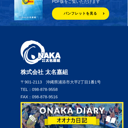
PDF版をご覧いただけます
パンフレットを見る
株式会社 太名嘉組
〒901-2113
沖縄県浦添市大平2丁目1番1号
TEL：098-878-9558
FAX：098-878-9516