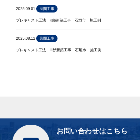
2025.09.01
民間工事
プレキャスト工法 K邸新築工事 石垣市 施工例
2025.08.12
民間工事
プレキャスト工法 H邸新築工事 石垣市 施工例
お問い合わせはこちら