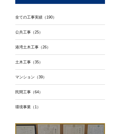
全ての工事実績（190）
公共工事（25）
港湾土木工事（26）
土木工事（35）
マンション（39）
民間工事（64）
環境事業（1）