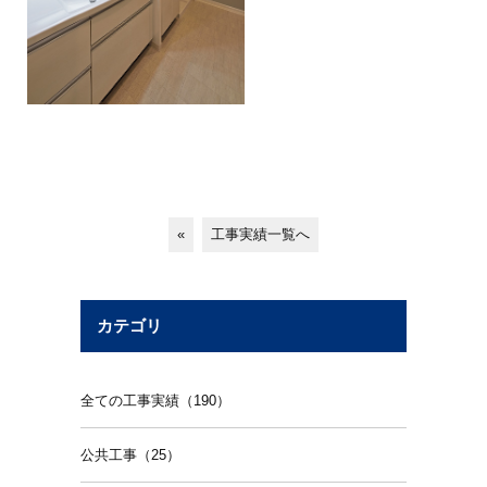
«
工事実績一覧へ
カテゴリ
全ての工事実績（190）
公共工事（25）