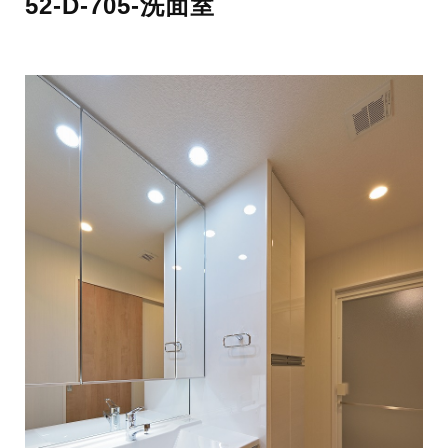
52-D-705-洗面室