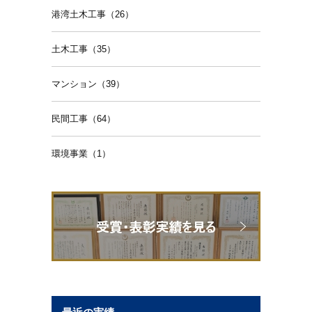
港湾土木工事（26）
土木工事（35）
マンション（39）
民間工事（64）
環境事業（1）