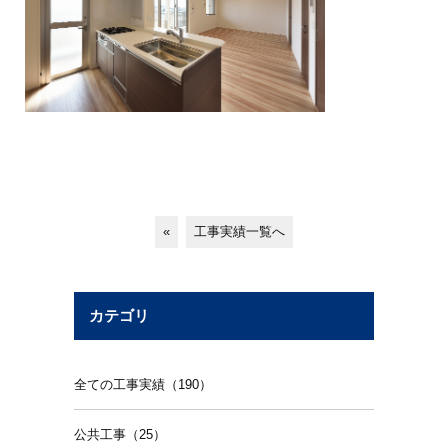
«
工事実績一覧へ
カテゴリ
全ての工事実績（190）
公共工事（25）