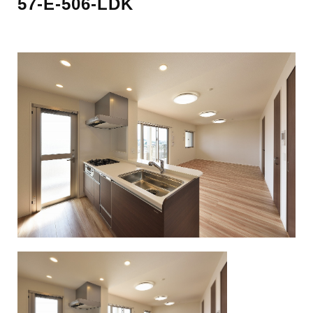
57-E-506-LDK