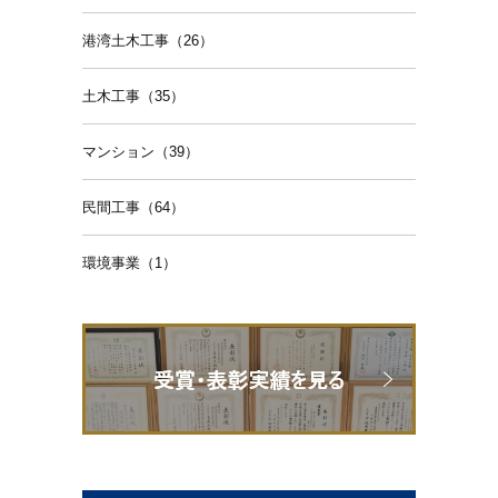
港湾土木工事（26）
土木工事（35）
マンション（39）
民間工事（64）
環境事業（1）