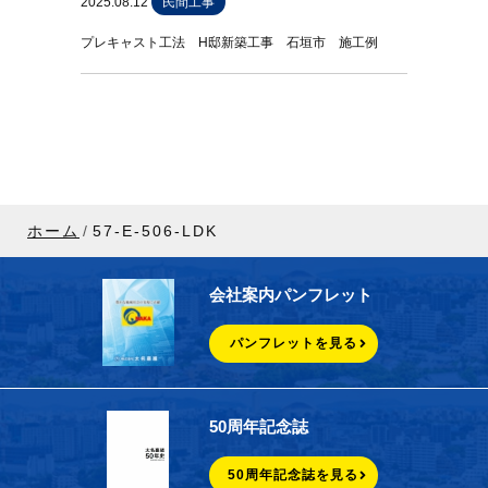
2025.08.12
民間工事
プレキャスト工法 H邸新築工事 石垣市 施工例
ホーム
57-E-506-LDK
会社案内パンフレット
パンフレットを見る
50周年記念誌
50周年記念誌を見る