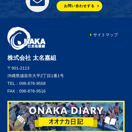
お問い合わせする
サイトマップ
株式会社 太名嘉組
〒901-2113
沖縄県浦添市大平2丁目1番1号
TEL：098-878-9558
FAX：098-878-9516