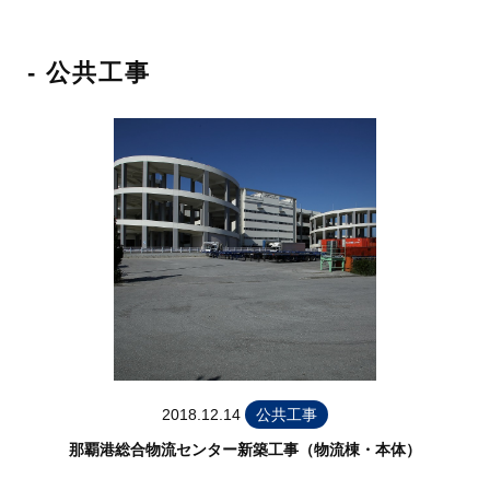
- 公共工事
2018.12.14
公共工事
那覇港総合物流センター新築工事（物流棟・本体）