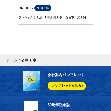
2025.08.12
民間工事
プレキャスト工法 H邸新築工事 石垣市 施工例
ホーム
公共工事
会社案内パンフレット
パンフレットを見る
50周年記念誌