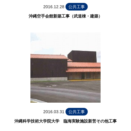
2016.12.28
公共工事
沖縄空手会館新築工事（武道棟・建築）
2016.03.31
公共工事
沖縄科学技術大学院大学 臨海実験施設新営その他工事