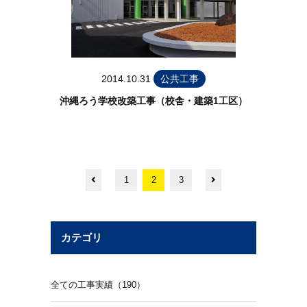
2014.10.31
公共工事
沖縄ろう学校改築工事（校舎・建築1工区）
1
2
3
カテゴリ
全ての工事実績（190）