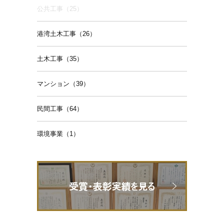
公共工事（25）
港湾土木工事（26）
土木工事（35）
マンション（39）
民間工事（64）
環境事業（1）